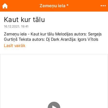
Zemeņu iela *
Kaut kur tālu
16.12.2021. 19:41
Zemeņu iela - Kaut kur tālu Melodijas autors: Sergejs
Gurtiņš Teksta autors: Dj Dark Aranžija: Igors Vītols
Lasīt vairāk