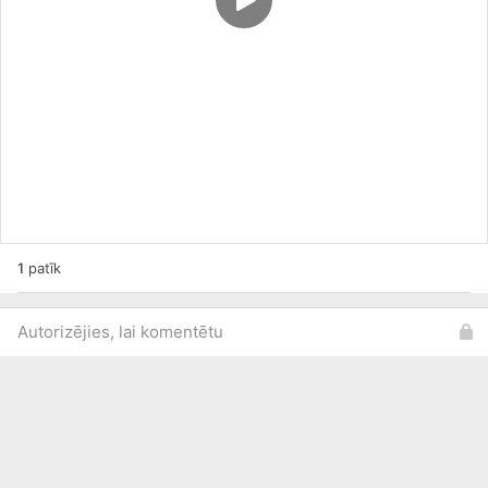
1
patīk
Autorizējies, lai komentētu