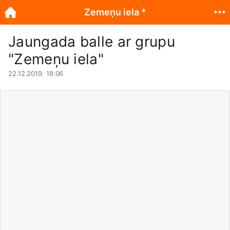
Zemeņu iela *
Jaungada balle ar grupu
"Zemeņu iela"
22.12.2019. 18:06