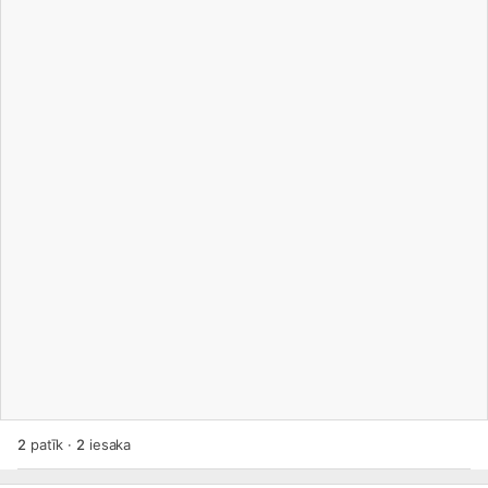
2
patīk
·
2
iesaka