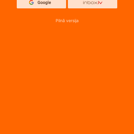
Pilnā versija