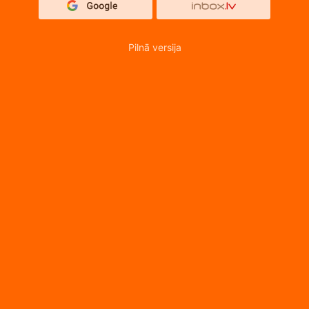
Pilnā versija