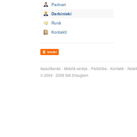
Partneri
Darbinieki
Runā
Kontakti
Ieteikt
Iepazīšanās
Mobilā versija
Palīdzība
Kontakti
Notei
© 2004 - 2026 SIA Draugiem