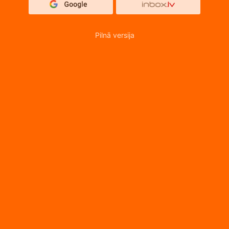
Pilnā versija