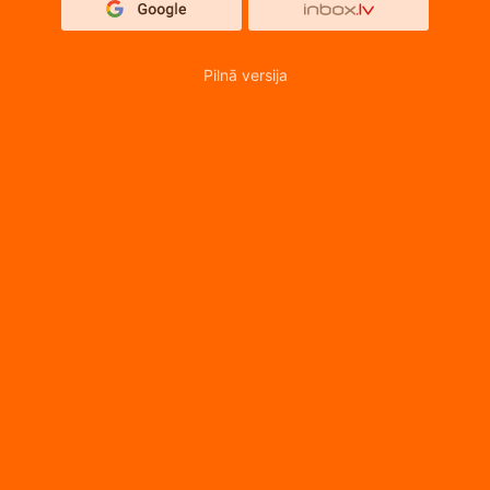
Pilnā versija