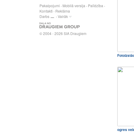
Pakalpojumi
Mobilā versija
Palīdzība
Kontakti
Reklāma
Darbs
Vairāk
© 2004 - 2026 SIA Draugiem
Fotoizstā
ogres vel