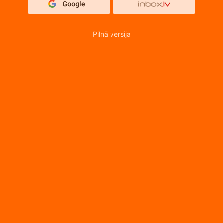
Pilnā versija