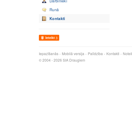
Darbinieki
Runā
Kontakti
Ieteikt
3
Iepazīšanās
Mobilā versija
Palīdzība
Kontakti
Notei
© 2004 - 2026 SIA Draugiem