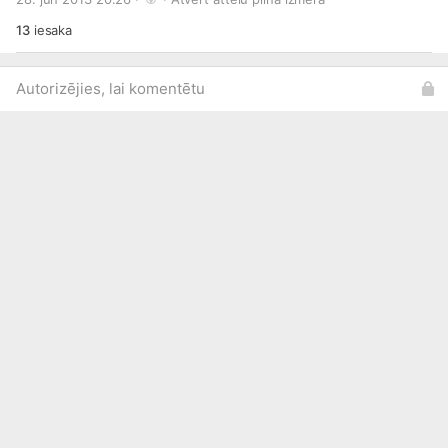
13
iesaka
Autorizējies, lai komentētu