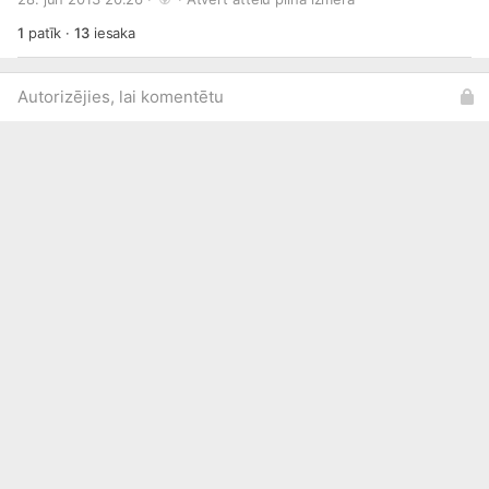
1
patīk
·
13
iesaka
Autorizējies, lai komentētu