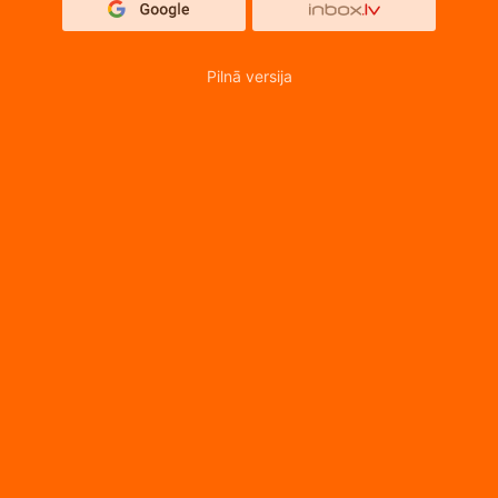
Pilnā versija