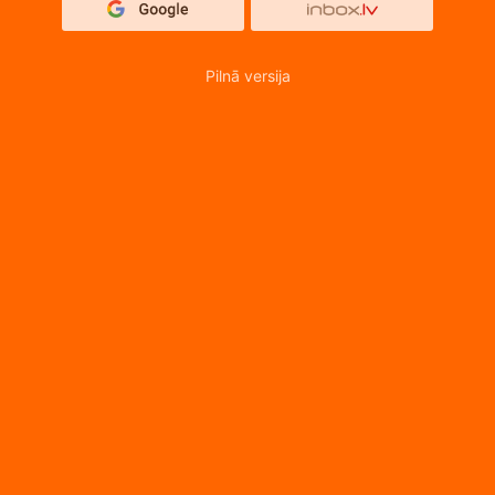
Pilnā versija