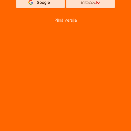
Pilnā versija