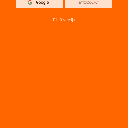
Pilnā versija