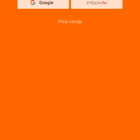
Pilnā versija