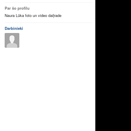
Par šo profilu
Naura Lūka foto un video daiļrade
Darbinieki