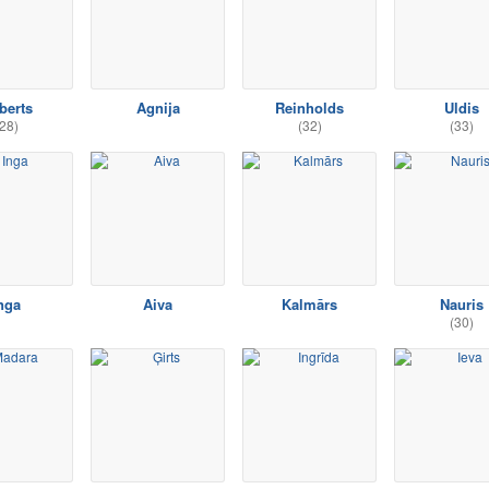
berts
Agnija
Reinholds
Uldis
28)
(32)
(33)
nga
Aiva
Kalmārs
Nauris
(30)