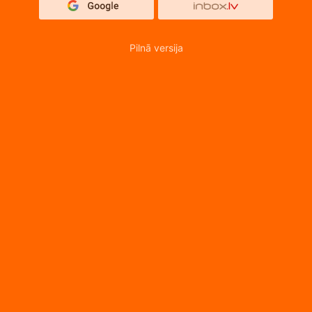
Pilnā versija