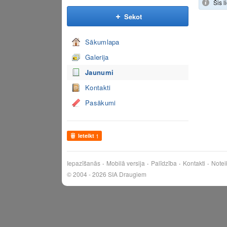
Šis l
Sekot
Sākumlapa
Galerija
Jaunumi
Kontakti
Pasākumi
Ieteikt
1
Iepazīšanās
Mobilā versija
Palīdzība
Kontakti
Notei
© 2004 - 2026 SIA Draugiem