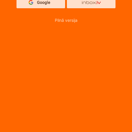
Pilnā versija