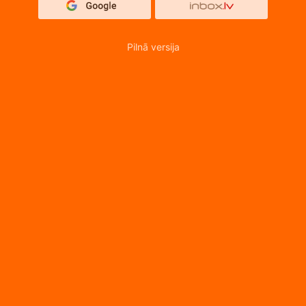
Pilnā versija