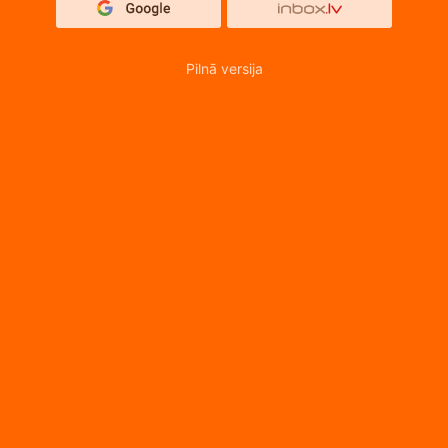
Pilnā versija