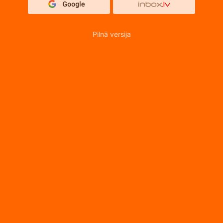
Pilnā versija