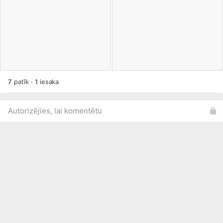
7
patīk
·
1
iesaka
Autorizējies, lai komentētu