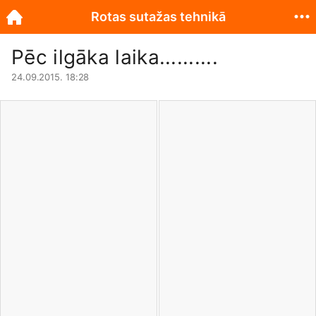
Rotas sutažas tehnikā
Pēc ilgāka laika..........
24.09.2015. 18:28