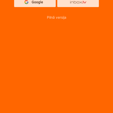
Pilnā versija