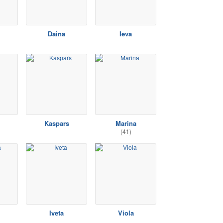
Daina
Ieva
Kaspars
Marina
(41)
Iveta
Viola