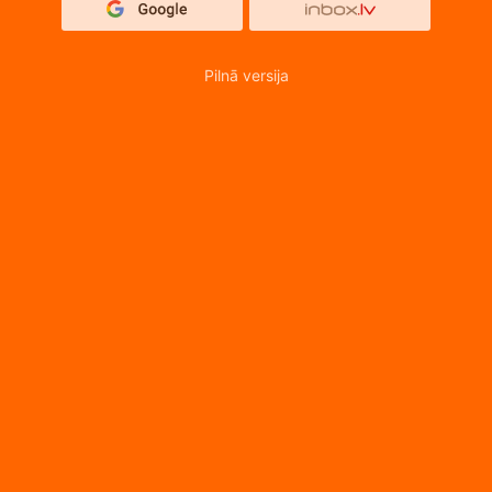
Pilnā versija