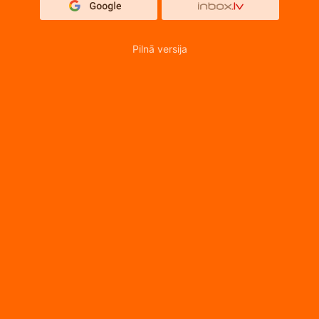
Pilnā versija