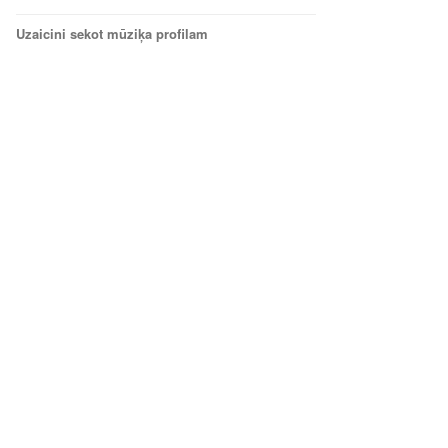
Uzaicini sekot mūziķa profilam