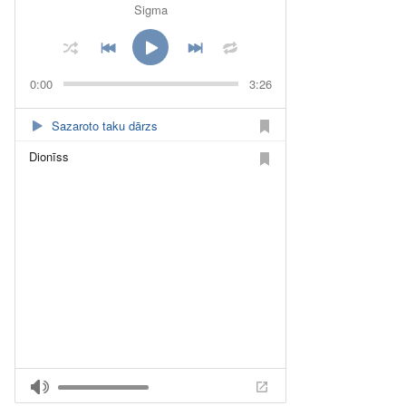
Sigma
0:00
3:26
Sazaroto taku dārzs
Dionīss