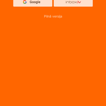
Pilnā versija