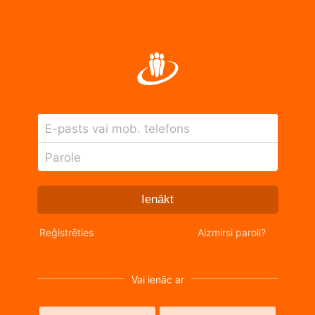
E-pasts vai mob. telefons
Parole
Ienākt
Reģistrēties
Aizmirsi paroli?
Vai ienāc ar