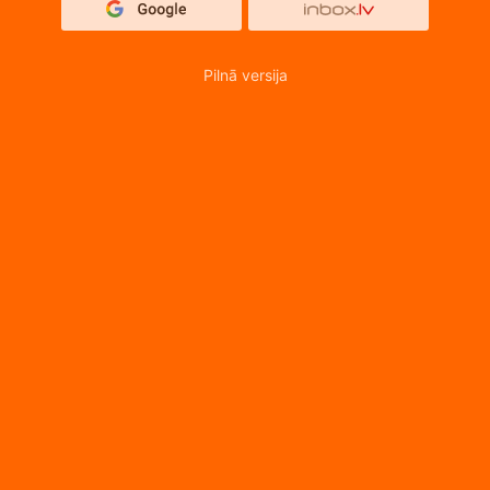
Pilnā versija