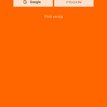
Pilnā versija