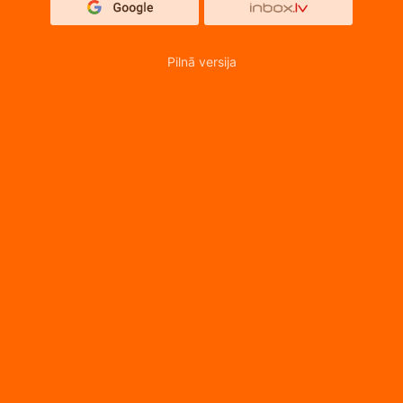
Pilnā versija