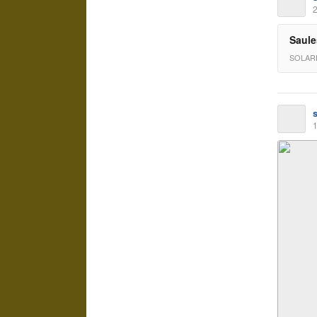
2
Saule
SOLAR
1