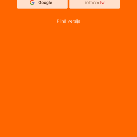
Pilnā versija