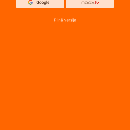
Pilnā versija