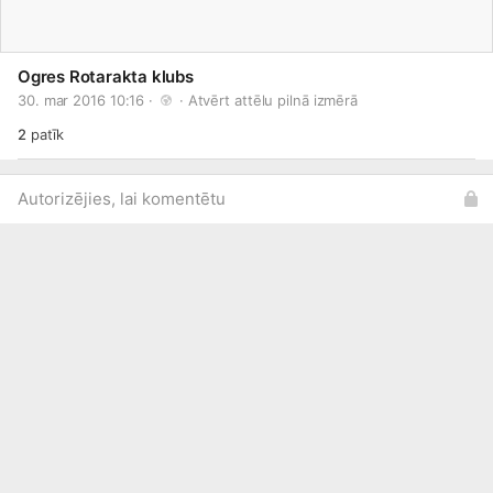
Ogres Rotarakta klubs
30. mar 2016 10:16 · 
 · 
Atvērt attēlu pilnā izmērā
2
patīk
Autorizējies, lai komentētu