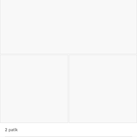
2
patīk