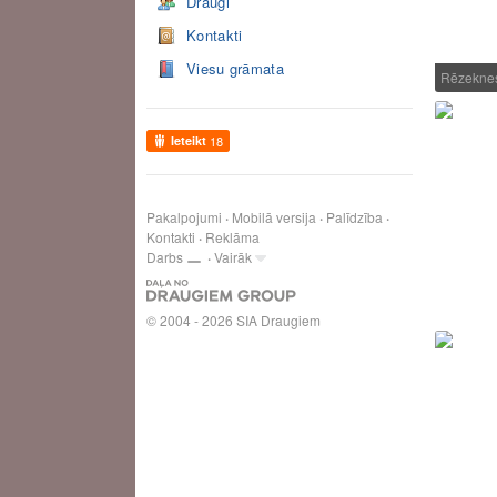
Draugi
Kontakti
Viesu grāmata
Rēzeknes
Ieteikt
18
Pakalpojumi
Mobilā versija
Palīdzība
Kontakti
Reklāma
Darbs
Vairāk
© 2004 - 2026 SIA Draugiem