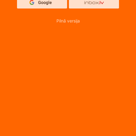
Pilnā versija