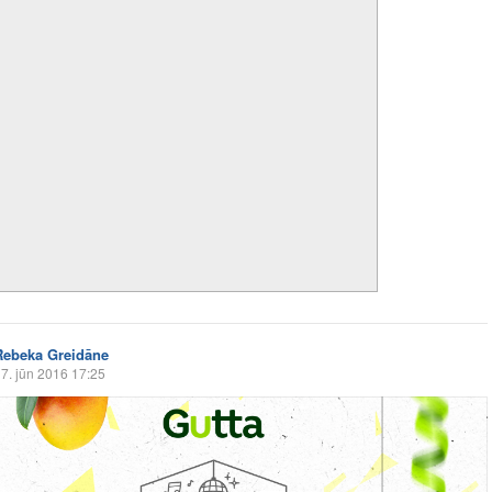
Rebeka Greidāne
7. jūn 2016 17:25