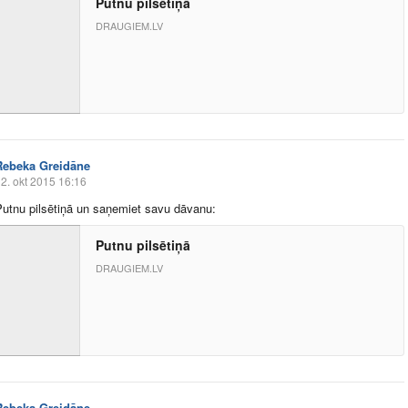
Putnu pilsētiņā
DRAUGIEM.LV
Rebeka Greidāne
2. okt 2015 16:16
Putnu pilsētiņā un saņemiet savu dāvanu:
Putnu pilsētiņā
DRAUGIEM.LV
Rebeka Greidāne