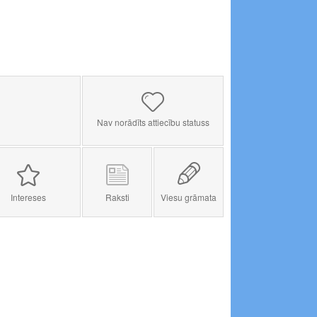
Nav norādīts attiecību statuss
Intereses
Raksti
Viesu grāmata