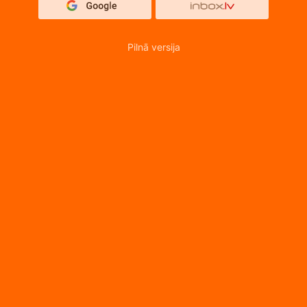
Pilnā versija