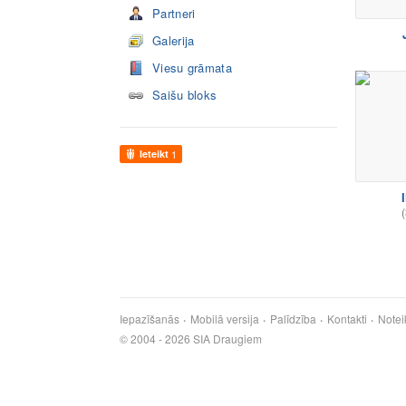
Partneri
Galerija
Viesu grāmata
Saišu bloks
Ieteikt
1
I
(
Iepazīšanās
Mobilā versija
Palīdzība
Kontakti
Notei
© 2004 - 2026 SIA Draugiem