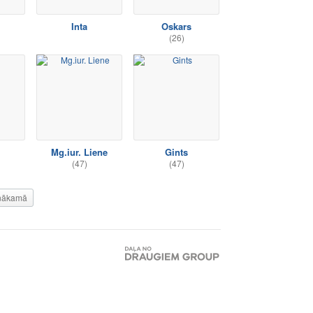
Inta
Oskars
(26)
Mg.iur. Liene
Gints
(47)
(47)
nākamā