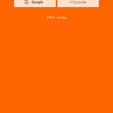
Pilnā versija