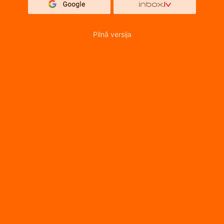
Pilnā versija