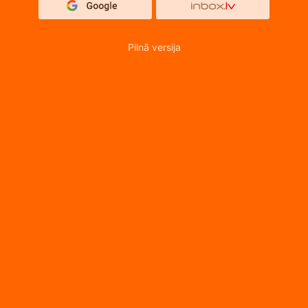
Pilnā versija