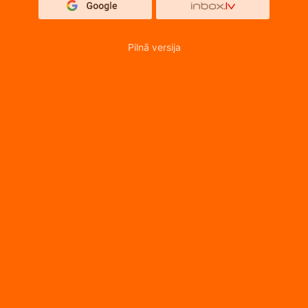
Pilnā versija